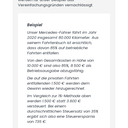
Vereinfachungsgründen vernachlässigt.
Beispiel
Unser Mercedes-Fahrer fährt im Jahr
2020 insgesamt 80.000 Kilometer. Aus
seinem Fahrtenbuch ist ersichtlich,
dass davon 85% auf betriebliche
Fahrten entfallen.
Von den Gesamtkosten in Höhe von
10.000 € sind also 85%, 8.500 € als
Betriebsausgabe abzugsfähig.
Die auf die privaten Fahrten
entfallenden 1.500 € werden dem
Gewinn wieder hinzugerechnet.
Im Vergleich zur 1%-Methode oben
werden 1.500 € statt 3.600 €
versteuert. Bei einem
durchschnittlichen Steuersatz von 35%
ergibt sich also eine Steuerersparnis
von 735 €.