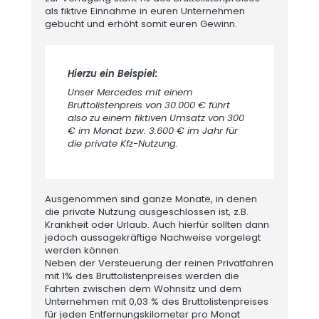
als fiktive Einnahme in euren Unternehmen
gebucht und erhöht somit euren Gewinn.
Hierzu ein Beispiel:
Unser Mercedes mit einem
Bruttolistenpreis von 30.000 € führt
also zu einem fiktiven Umsatz von 300
€ im Monat bzw. 3.600 € im Jahr für
die private Kfz-Nutzung.
Ausgenommen sind ganze Monate, in denen
die private Nutzung ausgeschlossen ist, z.B.
Krankheit oder Urlaub. Auch hierfür sollten dann
jedoch aussagekräftige Nachweise vorgelegt
werden können.
Neben der Versteuerung der reinen Privatfahren
mit 1% des Bruttolistenpreises werden die
Fahrten zwischen dem Wohnsitz und dem
Unternehmen mit 0,03 % des Bruttolistenpreises
für jeden Entfernungskilometer pro Monat