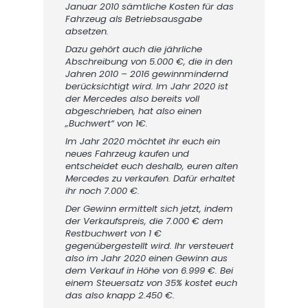
Januar 2010 sämtliche Kosten für das
Fahrzeug als Betriebsausgabe
absetzen.
Dazu gehört auch die jährliche
Abschreibung von 5.000 €, die in den
Jahren 2010 – 2016 gewinnmindernd
berücksichtigt wird. Im Jahr 2020 ist
der Mercedes also bereits voll
abgeschrieben, hat also einen
„Buchwert“ von 1€.
Im Jahr 2020 möchtet ihr euch ein
neues Fahrzeug kaufen und
entscheidet euch deshalb, euren alten
Mercedes zu verkaufen. Dafür erhaltet
ihr noch 7.000 €.
Der Gewinn ermittelt sich jetzt, indem
der Verkaufspreis, die 7.000 € dem
Restbuchwert von 1 €
gegenübergestellt wird. Ihr versteuert
also im Jahr 2020 einen Gewinn aus
dem Verkauf in Höhe von 6.999 €. Bei
einem Steuersatz von 35% kostet euch
das also knapp 2.450 €.