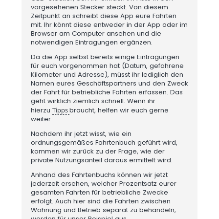
vorgesehenen Stecker steckt. Von diesem
Zeitpunkt an schreibt diese App eure Fahrten
mit. Ihr könnt diese entweder in der App oder im
Browser am Computer ansehen und die
notwendigen Eintragungen ergänzen.
Da die App selbst bereits einige Eintragungen
für euch vorgenommen hat (Datum, gefahrene
Kilometer und Adresse), müsst ihr lediglich den
Namen eures Geschäftspartners und den Zweck
der Fahrt für betriebliche Fahrten erfassen. Das
geht wirklich ziemlich schnell. Wenn ihr
hierzu
Tipps
braucht, helfen wir euch gerne
weiter.
Nachdem ihr jetzt wisst, wie ein
ordnungsgemäßes Fahrtenbuch geführt wird,
kommen wir zurück zu der Frage, wie der
private Nutzungsanteil daraus ermittelt wird.
Anhand des Fahrtenbuchs können wir jetzt
jederzeit ersehen, welcher Prozentsatz eurer
gesamten Fahrten für betriebliche Zwecke
erfolgt. Auch hier sind die Fahrten zwischen
Wohnung und Betrieb separat zu behandeln,
werden für unser Beispiel aus