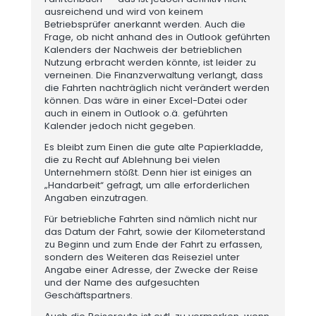
ausreichend und wird von keinem
Betriebsprüfer anerkannt werden. Auch die
Frage, ob nicht anhand des in Outlook geführten
Kalenders der Nachweis der betrieblichen
Nutzung erbracht werden könnte, ist leider zu
verneinen. Die Finanzverwaltung verlangt, dass
die Fahrten nachträglich nicht verändert werden
können. Das wäre in einer Excel-Datei oder
auch in einem in Outlook o.ä. geführten
Kalender jedoch nicht gegeben.
Es bleibt zum Einen die gute alte Papierkladde,
die zu Recht auf Ablehnung bei vielen
Unternehmern stößt. Denn hier ist einiges an
„Handarbeit“ gefragt, um alle erforderlichen
Angaben einzutragen.
Für betriebliche Fahrten sind nämlich nicht nur
das Datum der Fahrt, sowie der Kilometerstand
zu Beginn und zum Ende der Fahrt zu erfassen,
sondern des Weiteren das Reiseziel unter
Angabe einer Adresse, der Zwecke der Reise
und der Name des aufgesuchten
Geschäftspartners.