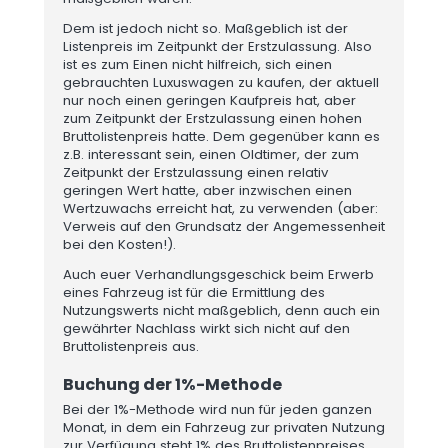
Dem ist jedoch nicht so. Maßgeblich ist der
Listenpreis im Zeitpunkt der Erstzulassung. Also
ist es zum Einen nicht hilfreich, sich einen
gebrauchten Luxuswagen zu kaufen, der aktuell
nur noch einen geringen Kaufpreis hat, aber
zum Zeitpunkt der Erstzulassung einen hohen
Bruttolistenpreis hatte. Dem gegenüber kann es
z.B. interessant sein, einen Oldtimer, der zum
Zeitpunkt der Erstzulassung einen relativ
geringen Wert hatte, aber inzwischen einen
Wertzuwachs erreicht hat, zu verwenden (aber:
Verweis auf den Grundsatz der Angemessenheit
bei den Kosten!).
Auch euer Verhandlungsgeschick beim Erwerb
eines Fahrzeug ist für die Ermittlung des
Nutzungswerts nicht maßgeblich, denn auch ein
gewährter Nachlass wirkt sich nicht auf den
Bruttolistenpreis aus.
Buchung der 1%-Methode
Bei der 1%-Methode wird nun für jeden ganzen
Monat, in dem ein Fahrzeug zur privaten Nutzung
zur Verfügung steht 1% des Bruttolistenpreises