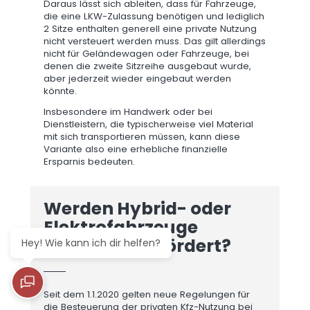
Daraus lässt sich ableiten, dass für Fahrzeuge,
die eine LKW-Zulassung benötigen und lediglich
2 Sitze enthalten generell eine private Nutzung
nicht versteuert werden muss. Das gilt allerdings
nicht für Geländewagen oder Fahrzeuge, bei
denen die zweite Sitzreihe ausgebaut wurde,
aber jederzeit wieder eingebaut werden
könnte.
Insbesondere im Handwerk oder bei
Dienstleistern, die typischerweise viel Material
mit sich transportieren müssen, kann diese
Variante also eine erhebliche finanzielle
Ersparnis bedeuten.
Werden Hybrid- oder
Elektrofahrzeuge
steuerlich gefördert?
Hey! Wie kann ich dir helfen?
Seit dem 1.1.2020 gelten neue Regelungen für
die Besteuerung der privaten Kfz-Nutzung bei