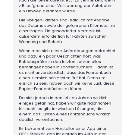
Auch die Reiseroute ist evtl. zu vermerken, wenn
z.B. aufgrund einer Vollsperrung der Autobahn
ein Umweg gefahren wurde.
Die übrigen Fahrten sind lediglich mit Angabe
des Datums sowie der gefahrenen Kilometer zu
einzutragen. Ein gesonderter Vermerk ist
außerdem erforderlich für Fahrten zwischen
Wohnung und Betrieb.
Wenn man sich diese Anforderungen betrachtet
und dazu ein paar Geschichten hört, was
Betriebsprüfer in den letzten Jahren alles
bemängelt haben in Fahrtenbüchern – dann ist
es nicht unverständlich, dass das Fahrtenbuch
einen ziemlich schlechten Ruf hat. Denn um
ehrlich zu sein, haben auch wir keine Lust, diese
Papier-Fahrtenbücher zu führen.
Da sich jedoch in den letzten Jahren wirklich
einiges getan hat, haben wir gute Nachrichten
für euch: es gibt inzwischen Lösungen, die
einem das Führen eines Fahrtenbuchs wirklich
deutlich vereinfachen.
Ihr bekommt vom Hersteller einer App einen
OBD-Stecker, den ihr einfach im Auto in den