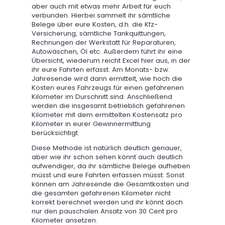
aber auch mit etwas mehr Arbeit für euch
verbunden. Hierbei sammelt ihr sämtliche
Belege über eure Kosten, d.h. die Kfz-
Versicherung, sämtliche Tankquittungen,
Rechnungen der Werkstatt für Reparaturen,
Autowäschen, Öl etc. Außerdem führt ihr eine
Übersicht, wiederum reicht Excel hier aus, in der
ihr eure Fahrten erfasst. Am Monats- bzw.
Jahresende wird dann ermittelt, wie hoch die
Kosten eures Fahrzeugs für einen gefahrenen
Kilometer im Durschnitt sind. Anschließend
werden die insgesamt betrieblich gefahrenen
Kilometer mit dem ermittelten Kostensatz pro
Kilometer in eurer Gewinnermittlung
berücksichtigt.
Diese Methode ist natürlich deutlich genauer,
aber wie ihr schon sehen könnt auch deutlich
aufwendiger, da ihr sämtliche Belege aufheben
müsst und eure Fahrten erfassen müsst. Sonst
können am Jahresende die Gesamtkosten und
die gesamten gefahrenen Kilometer nicht
korrekt berechnet werden und ihr könnt doch
nur den pauschalen Ansatz von 30 Cent pro
Kilometer ansetzen.