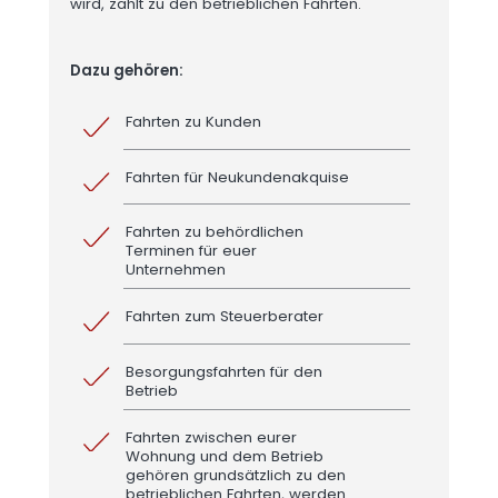
wird, zählt zu den betrieblichen Fahrten.
Dazu gehören:
Fahrten zu Kunden
Fahrten für Neukundenakquise
Fahrten zu behördlichen
Terminen für euer
Unternehmen
Fahrten zum Steuerberater
Besorgungsfahrten für den
Betrieb
Fahrten zwischen eurer
Wohnung und dem Betrieb
gehören grundsätzlich zu den
betrieblichen Fahrten, werden