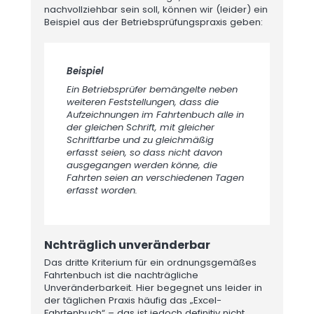
nachvollziehbar sein soll, können wir (leider) ein
Beispiel aus der Betriebsprüfungspraxis geben:
Beispiel
Ein Betriebsprüfer bemängelte neben
weiteren Feststellungen, dass die
Aufzeichnungen im Fahrtenbuch alle in
der gleichen Schrift, mit gleicher
Schriftfarbe und zu gleichmäßig
erfasst seien, so dass nicht davon
ausgegangen werden könne, die
Fahrten seien an verschiedenen Tagen
erfasst worden.
Nchträglich unveränderbar
Das dritte Kriterium für ein ordnungsgemäßes
Fahrtenbuch ist die nachträgliche
Unveränderbarkeit. Hier begegnet uns leider in
der täglichen Praxis häufig das „Excel-
Fahrtenbuch“ – das ist jedoch definitiv nicht