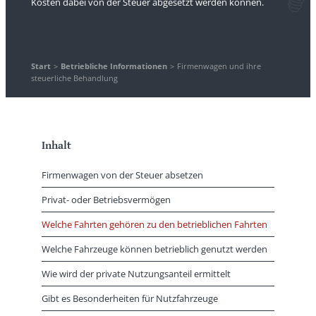
Kosten dabei von der Steuer abgesetzt werden können.
Start
>
Betriebliche Informationen
>
Firmenwagen und ihre
steuerliche Behandlung
Inhalt
Firmenwagen von der Steuer absetzen
Privat- oder Betriebsvermögen
Welche Fahrten gehören zu den betrieblichen Fahrten
Welche Fahrzeuge können betrieblich genutzt werden
Wie wird der private Nutzungsanteil ermittelt
Gibt es Besonderheiten für Nutzfahrzeuge