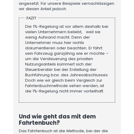
angesetzt. Für unsere Beispiele vernachlässigen
wir diesen Anteil jedoch.
FAZIT
Die 1%-Regelung ist vor allem deshalb bei
vielen Unternehmern beliebt, weil sie
wenig Aufwand macht. Denn der
Unternehmer muss hier nichts
dokumentieren oder beachten. Er fährt
sein Fahrzeug ganzjährig wie er möchte –
um die Versteuerung des privaten
Nutzungsanteils kümmert sich der
Steuerberater bei der Erstellung der
Buchführung bzw. des Jahresabschlusses.
Doch wie wir gleich beim Vergleich zur
Fahrtenbuchmethode sehen werden, ist
die 1%-Regelung nicht immer vorteilhaft.
Und wie geht das mit dem
Fahrtenbuch?
Das Fahrtenbuch ist die Methode, bei der die