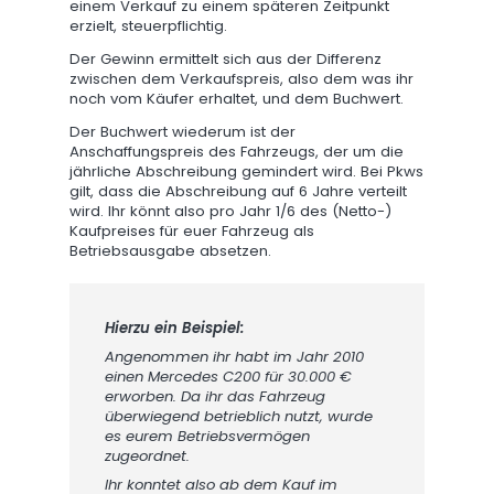
einem Verkauf zu einem späteren Zeitpunkt
erzielt, steuerpflichtig.
Der Gewinn ermittelt sich aus der Differenz
zwischen dem Verkaufspreis, also dem was ihr
noch vom Käufer erhaltet, und dem Buchwert.
Der Buchwert wiederum ist der
Anschaffungspreis des Fahrzeugs, der um die
jährliche Abschreibung gemindert wird. Bei Pkws
gilt, dass die Abschreibung auf 6 Jahre verteilt
wird. Ihr könnt also pro Jahr 1/6 des (Netto-)
Kaufpreises für euer Fahrzeug als
Betriebsausgabe absetzen.
Hierzu ein Beispiel:
Angenommen ihr habt im Jahr 2010
einen Mercedes C200 für 30.000 €
erworben. Da ihr das Fahrzeug
überwiegend betrieblich nutzt, wurde
es eurem Betriebsvermögen
zugeordnet.
Ihr konntet also ab dem Kauf im